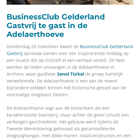
BusinessClub Gelderland
Gastvrij te gast in de
Adelaerthoeve
Donderdag 20 november kwam de
BusinessClub Gelderland
Gastvrij
opnieuw samen voor een inspirerende middag op
een locatie die op zichzelf al een verhaal vertelt. Dit keer
werden de leden ontvangen in de Adelaerthoeve in
Arnhem, waar gastheer
Senol Türkel
de groep hartelijk
verwelkomde. De Adelaerthoeve is een van de meest
bijzondere plekken binnen het historische gebied van de
voormalige vliegbasis Deelen.
De Adelaerthoeve oogt aan de buitenkant als een
karakteristieke boerderij, maar achter de gevel schuilt een
verborgen geschiedenis. Het gebouw werd tijdens de
Tweede Wereldoorlog gebouwd als gecamoufleerde
vliegtuighangar, met dikke muren, staalconstructies en een