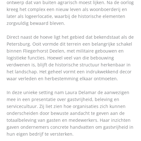
ontwerp dat van buiten agrarisch moest lijken. Na de oorlog
kreeg het complex een nieuw leven als woonboerderij en
later als logeerlocatie, waarbij de historische elementen
zorgvuldig bewaard bleven.
Direct naast de hoeve ligt het gebied dat bekendstaat als de
Petersburg. Ooit vormde dit terrein een belangrijke schakel
binnen Fliegerhorst Deelen, met militaire gebouwen en
logistieke functies. Hoewel veel van die bebouwing
verdwenen is, blijft de historische structuur herkenbaar in
het landschap. Het geheel vormt een indrukwekkend decor
waar verleden en herbestemming elkaar ontmoeten.
In deze unieke setting nam Laura Delamar de aanwezigen
mee in een presentatie over gastvrijheid, beleving en
servicecultuur. Zij liet zien hoe organisaties zich kunnen
onderscheiden door bewuste aandacht te geven aan de
totaalbeleving van gasten en medewerkers. Haar inzichten
gaven ondernemers concrete handvatten om gastvrijheid in
hun eigen bedrijf te versterken.