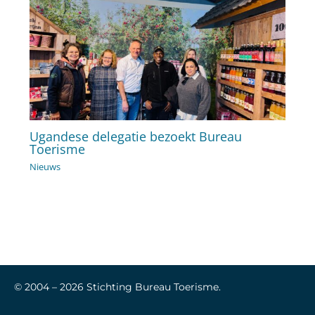
Ugandese delegatie bezoekt Bureau
Toerisme
Nieuws
© 2004 –
2026
Stichting Bureau Toerisme.