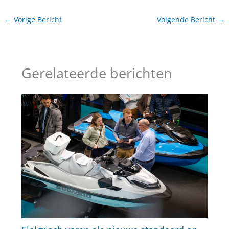
←
Vorige Bericht
Volgende Bericht
→
Gerelateerde berichten