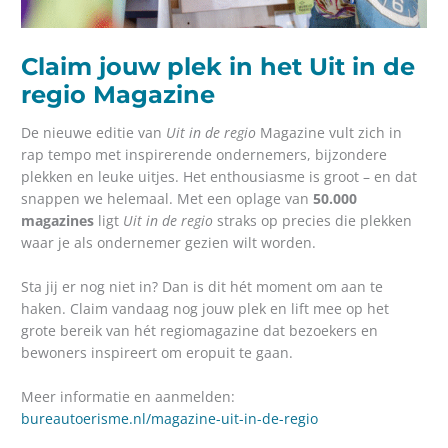
Claim jouw plek in het Uit in de
regio Magazine
De nieuwe editie van
Uit in de regio
Magazine vult zich in
rap tempo met inspirerende ondernemers, bijzondere
plekken en leuke uitjes. Het enthousiasme is groot – en dat
snappen we helemaal. Met een oplage van
50.000
magazines
ligt
Uit in de regio
straks op precies die plekken
waar je als ondernemer gezien wilt worden.
Sta jij er nog niet in? Dan is dit hét moment om aan te
haken. Claim vandaag nog jouw plek en lift mee op het
grote bereik van hét regiomagazine dat bezoekers en
bewoners inspireert om eropuit te gaan.
Meer informatie en aanmelden:
bureautoerisme.nl/magazine-uit-in-de-regio