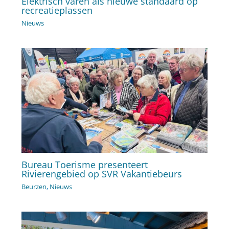
Elektrisch varen als nieuwe standaard op
recreatieplassen
Nieuws
Bureau Toerisme presenteert
Rivierengebied op SVR Vakantiebeurs
Beurzen
,
Nieuws