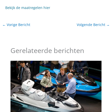
Bekijk de maatregelen hier
←
Vorige Bericht
Volgende Bericht
→
Gerelateerde berichten