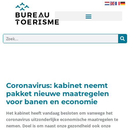
Ga
naar
de
inhoud
Zoeken
Coronavirus: kabinet neemt
pakket nieuwe maatregelen
voor banen en economie
Het kabinet heeft vandaag besloten om vanwege het
coronavirus uitzonderlijke economische maatregelen te
nemen. Doel is om naast onze gezondheid ook onze