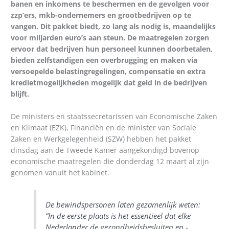
banen en inkomens te beschermen en de gevolgen voor
zzp’ers, mkb-ondernemers en grootbedrijven op te
vangen. Dit pakket biedt, zo lang als nodig is, maandelijks
voor miljarden euro’s aan steun. De maatregelen zorgen
ervoor dat bedrijven hun personeel kunnen doorbetalen,
bieden zelfstandigen een overbrugging en maken via
versoepelde belastingregelingen, compensatie en extra
kredietmogelijkheden mogelijk dat geld in de bedrijven
blijft.
De ministers en staatssecretarissen van Economische Zaken
en Klimaat (EZK), Financiën en de minister van Sociale
Zaken en Werkgelegenheid (SZW) hebben het pakket
dinsdag aan de Tweede Kamer aangekondigd bovenop
economische maatregelen die donderdag 12 maart al zijn
genomen vanuit het kabinet.
De bewindspersonen laten gezamenlijk weten:
“In de eerste plaats is het essentieel dat elke
Nederlander de gezondheidsbesluiten en -