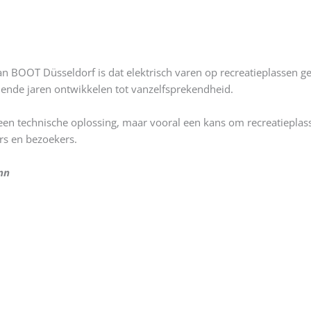
n BOOT Düsseldorf is dat elektrisch varen op recreatieplassen gee
ende jaren ontwikkelen tot vanzelfsprekendheid.
 een technische oplossing, maar vooral een kans om recreatieplas
s en bezoekers.
nn