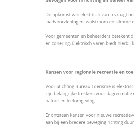
Gevolgen voor inrichting en beheer va
De opkomst van elektrisch varen vraagt om
laadvoorzieningen, walstroom en slimme e
Voor gemeenten en beheerders betekent d
en zonering. Elektrisch varen biedt hierbi
Kansen voor regionale recreatie en to
Voor Stichting Bureau Toerisme is elektris
zijn belangrijke trekkers voor dagrecreatie
natuur en leefomgeving.
Er ontstaan kansen voor nieuwe recreatieve
aan bij een bredere beweging richting duur