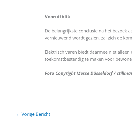
Vooruitblik
De belangrijkste conclusie na het bezoek aa
vernieuwend wordt gezien, zal zich de kom
Elektrisch varen biedt daarmee niet alleen
toekomstbestendig te maken voor bewoner
Foto Copyright Messe Düsseldorf / ctillma
←
Vorige Bericht