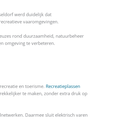
ldorf werd duidelijk dat
recreatieve vaaromgevingen.
keuzes rond duurzaamheid, natuurbeheer
 en omgeving te verbeteren.
recreatie en toerisme.
Recreatieplassen
trekkelijker te maken, zonder extra druk op
lnetwerken. Daarmee sluit elektrisch varen