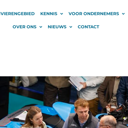
IVIERENGEBIED
KENNIS
VOOR ONDERNEMERS
OVER ONS
NIEUWS
CONTACT