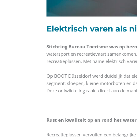
Elektrisch varen als 
Stichting Bureau Toerisme was op bez
watersport en recreatievaart samenkomen. 
recreatieplassen. Met name elektrisch var
Op BOOT Düsseldorf werd duidelijk dat elekt
segment: sloepen, kleine motorboten en da
Deze ontwikkeling raakt direct aan de mani
Rust en kwaliteit op en rond het water
Recreatieplassen vervullen een belangrijke