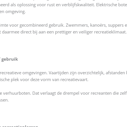
erd als oplossing voor rust en verblijfskwaliteit. Elektrische bote
 en omgeving.
ruimte voor gecombineerd gebruik. Zwemmers, kanoërs, suppers e
 daarmee direct bij aan een prettiger en veiliger recreatieklimaat.
f gebruik
 recreatieve omgevingen. Vaartijden zijn overzichtelijk, afstanden 
sche plek voor deze vorm van recreatievaart.
e verhuurboten. Dat verlaagt de drempel voor recreanten die zelf
ssen.