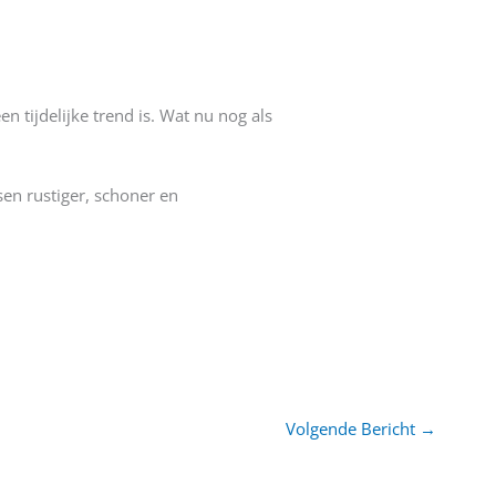
n tijdelijke trend is. Wat nu nog als
sen rustiger, schoner en
Volgende Bericht
→