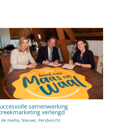
uccesvolle samenwerking
treekmarketing verlengd
n de media
,
Nieuws
,
Persbericht