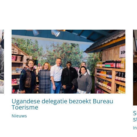
Ugandese delegatie bezoekt Bureau
Toerisme
S
Nieuws
s
I