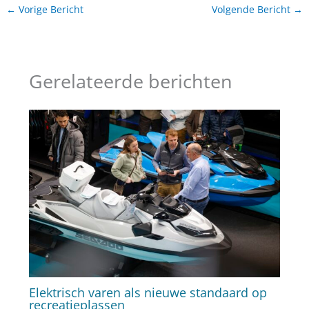
←
Vorige Bericht
Volgende Bericht
→
Gerelateerde berichten
Elektrisch varen als nieuwe standaard op
recreatieplassen