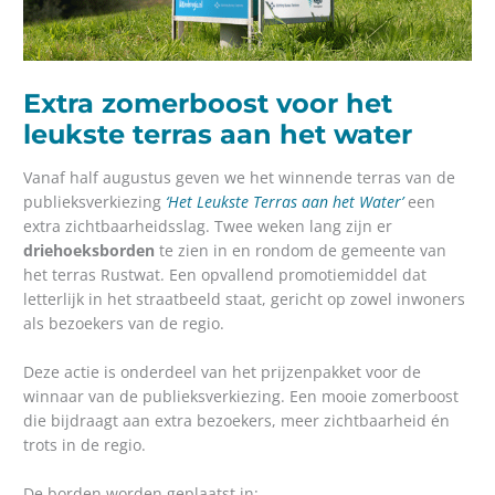
Extra zomerboost voor het
leukste terras aan het water
Vanaf half augustus geven we het winnende terras van de
publieksverkiezing
‘Het Leukste Terras aan het Water’
een
extra zichtbaarheidsslag. Twee weken lang zijn er
driehoeksborden
te zien in en rondom de gemeente van
het terras Rustwat. Een opvallend promotiemiddel dat
letterlijk in het straatbeeld staat, gericht op zowel inwoners
als bezoekers van de regio.
Deze actie is onderdeel van het prijzenpakket voor de
winnaar van de publieksverkiezing. Een mooie zomerboost
die bijdraagt aan extra bezoekers, meer zichtbaarheid én
trots in de regio.
De borden worden geplaatst in: