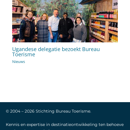
Ugandese delegatie bezoekt Bureau
Toerisme
Nieuws
© 2004 –
2026
Stichting Bureau Toerisme.
Kennis en expertise in destinatieontwikkeling ten behoeve