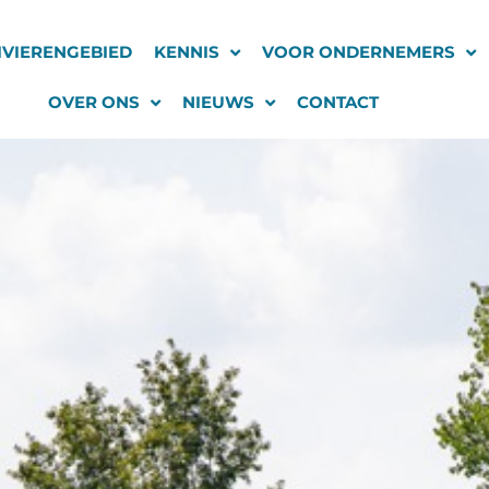
IVIERENGEBIED
KENNIS
VOOR ONDERNEMERS
OVER ONS
NIEUWS
CONTACT