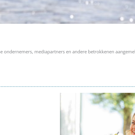
erse ondernemers, mediapartners en andere betrokkenen aangemeld