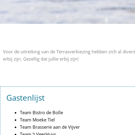
Voor de uitreiking van de Terrasverkiezing hebben zich al div
erbij zijn. Gezellig dat jullie erbij zijn!
Gastenlijst
Team Bistro de Bolle
Team Moeke Tiel
Team Brasserie aan de Vijver
Team ’t VeerHuys