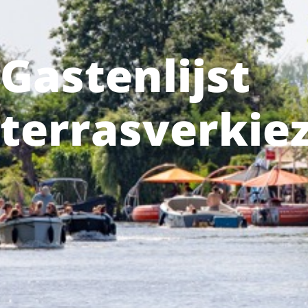
Gastenlijst
terrasverkie