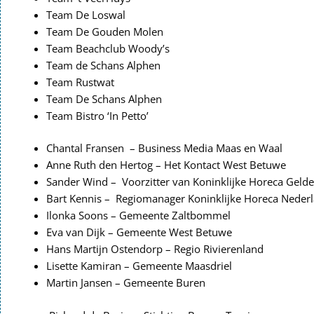
Team De Loswal
Team De Gouden Molen
Team Beachclub Woody’s
Team de Schans Alphen
Team Rustwat
Team De Schans Alphen
Team Bistro ‘In Petto’
Chantal Fransen – Business Media Maas en Waal
Anne Ruth den Hertog – Het Kontact West Betuwe
Sander Wind – Voorzitter van Koninklijke Horeca Gelde
Bart Kennis – Regiomanager Koninklijke Horeca Neder
Ilonka Soons – Gemeente Zaltbommel
Eva van Dijk – Gemeente West Betuwe
Hans Martijn Ostendorp – Regio Rivierenland
Lisette Kamiran – Gemeente Maasdriel
Martin Jansen – Gemeente Buren