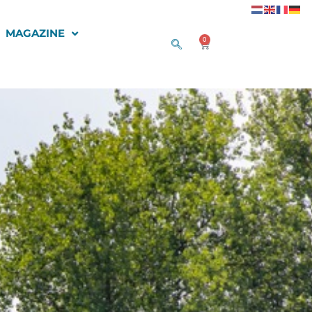
MAGAZINE
0
Winkelwagen