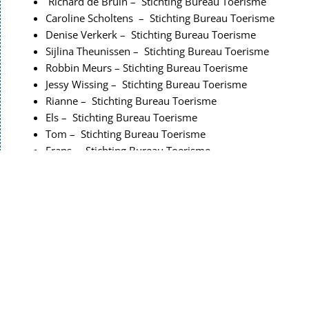
Richard de Bruin – Stichting Bureau Toerisme
Caroline Scholtens – Stichting Bureau Toerisme
Denise Verkerk – Stichting Bureau Toerisme
Sijlina Theunissen – Stichting Bureau Toerisme
Robbin Meurs – Stichting Bureau Toerisme
Jessy Wissing – Stichting Bureau Toerisme
Rianne – Stichting Bureau Toerisme
Els – Stichting Bureau Toerisme
Tom – Stichting Bureau Toerisme
Frans – Stichting Bureau Toerisme
66
Personen aanwezig