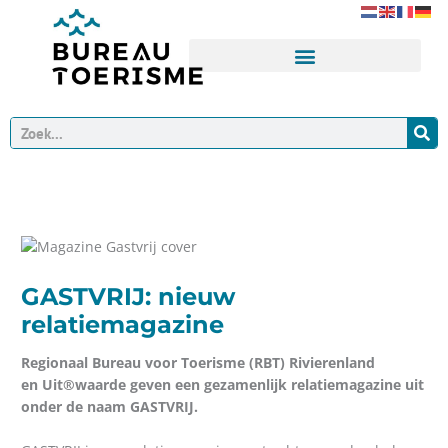
Ga
naar
de
inhoud
Zoeken
GASTVRIJ: nieuw
relatiemagazine
Regionaal Bureau voor Toerisme (RBT) Rivierenland
en Uit®waarde geven een gezamenlijk relatiemagazine uit
onder de naam GASTVRIJ.