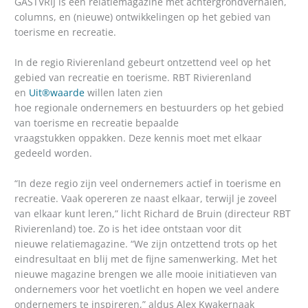
GASTVRIJ is een relatiemagazine met achtergrondverhalen,
columns, en (nieuwe) ontwikkelingen op het gebied van
toerisme en recreatie.
In de regio Rivierenland gebeurt ontzettend veel op het
gebied van recreatie en toerisme. RBT Rivierenland
en
Uit®waarde
willen laten zien
hoe regionale ondernemers en bestuurders op het gebied
van toerisme en recreatie bepaalde
vraagstukken oppakken. Deze kennis moet met elkaar
gedeeld worden.
“In deze regio zijn veel ondernemers actief in toerisme en
recreatie. Vaak opereren ze naast elkaar, terwijl je zoveel
van elkaar kunt leren,” licht Richard de Bruin (directeur RBT
Rivierenland) toe. Zo is het idee ontstaan voor dit
nieuwe relatiemagazine. “We zijn ontzettend trots op het
eindresultaat en blij met de fijne samenwerking. Met het
nieuwe magazine brengen we alle mooie initiatieven van
ondernemers voor het voetlicht en hopen we veel andere
ondernemers te inspireren,” aldus Alex Kwakernaak