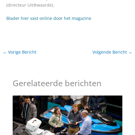
(directeur Uit®waarde).
Blader hier vast online door het magazine
←
Vorige Bericht
Volgende Bericht
→
Gerelateerde berichten