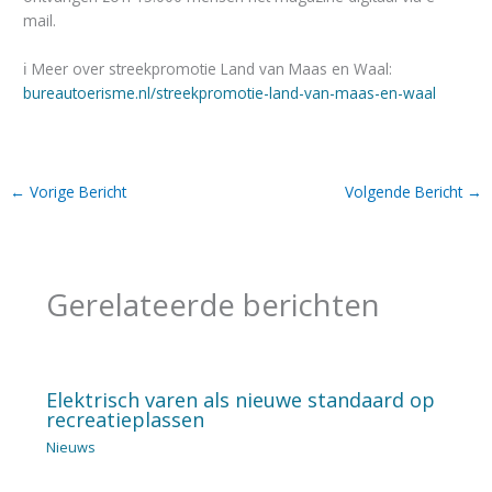
mail.
ℹ️ Meer over streekpromotie Land van Maas en Waal:
bureautoerisme.nl/streekpromotie-land-van-maas-en-waal
←
Vorige Bericht
Volgende Bericht
→
Gerelateerde berichten
Elektrisch varen als nieuwe standaard op
recreatieplassen
Nieuws