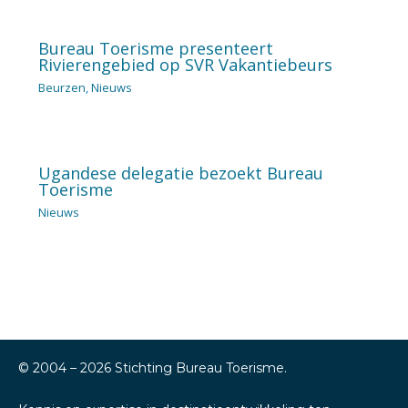
Bureau Toerisme presenteert
Rivierengebied op SVR Vakantiebeurs
Beurzen
,
Nieuws
Ugandese delegatie bezoekt Bureau
Toerisme
Nieuws
© 2004 –
2026
Stichting Bureau Toerisme.