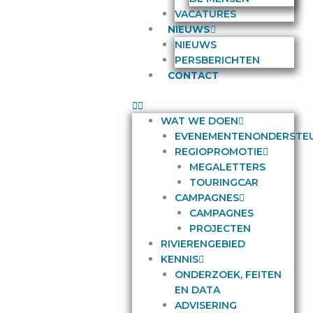
VACATURES
NIEUWS
NIEUWS
PERSBERICHTEN
CONTACT
WAT WE DOEN
EVENEMENTENONDERSTE
REGIOPROMOTIE
MEGALETTERS
TOURINGCAR
CAMPAGNES
CAMPAGNES
PROJECTEN
RIVIERENGEBIED
KENNIS
ONDERZOEK, FEITEN
EN DATA
ADVISERING