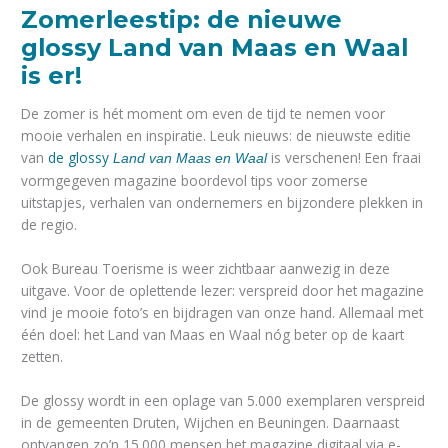
Zomerleestip: de nieuwe
glossy Land van Maas en Waal
is er!
De zomer is hét moment om even de tijd te nemen voor
mooie verhalen en inspiratie. Leuk nieuws: de nieuwste editie
van
de glossy
is verschenen! Een fraai
Land van Maas en Waal
vormgegeven magazine boordevol tips voor zomerse
uitstapjes, verhalen van ondernemers en bijzondere plekken in
de regio.
Ook Bureau Toerisme is weer zichtbaar aanwezig in deze
uitgave. Voor de oplettende lezer: verspreid door het magazine
vind je mooie foto’s en bijdragen van onze hand. Allemaal met
één doel: het Land van Maas en Waal nóg beter op de kaart
zetten.
De glossy wordt in een oplage van 5.000 exemplaren verspreid
in de gemeenten Druten, Wijchen en Beuningen. Daarnaast
ontvangen zo’n 15.000 mensen het magazine digitaal via e-