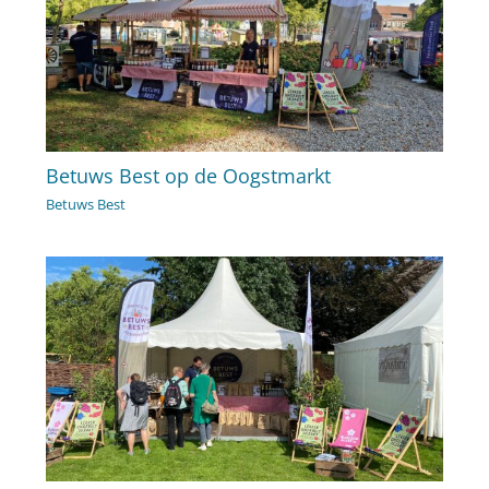
Betuws Best op de Oogstmarkt
Betuws Best