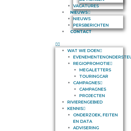
VACATURES
NIEUWS
NIEUWS
PERSBERICHTEN
CONTACT
WAT WE DOEN
EVENEMENTENONDERSTE
REGIOPROMOTIE
MEGALETTERS
TOURINGCAR
CAMPAGNES
CAMPAGNES
PROJECTEN
RIVIERENGEBIED
KENNIS
ONDERZOEK, FEITEN
EN DATA
ADVISERING