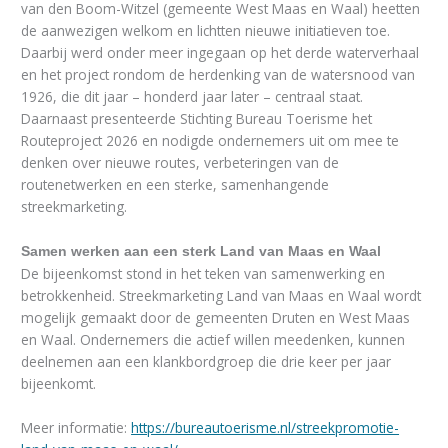
van den Boom-Witzel (gemeente West Maas en Waal) heetten
de aanwezigen welkom en lichtten nieuwe initiatieven toe.
Daarbij werd onder meer ingegaan op het derde waterverhaal
en het project rondom de herdenking van de watersnood van
1926, die dit jaar – honderd jaar later – centraal staat.
Daarnaast presenteerde Stichting Bureau Toerisme het
Routeproject 2026 en nodigde ondernemers uit om mee te
denken over nieuwe routes, verbeteringen van de
routenetwerken en een sterke, samenhangende
streekmarketing.
Samen werken aan een sterk Land van Maas en Waal
De bijeenkomst stond in het teken van samenwerking en
betrokkenheid. Streekmarketing Land van Maas en Waal wordt
mogelijk gemaakt door de gemeenten Druten en West Maas
en Waal. Ondernemers die actief willen meedenken, kunnen
deelnemen aan een klankbordgroep die drie keer per jaar
bijeenkomt.
Meer informatie:
https://bureautoerisme.nl/streekpromotie-