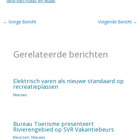
land-van-maas-en-waal/
←
Vorige Bericht
Volgende Bericht
→
Gerelateerde berichten
Elektrisch varen als nieuwe standaard op
recreatieplassen
Nieuws
Bureau Toerisme presenteert
Rivierengebied op SVR Vakantiebeurs
Beurzen
,
Nieuws