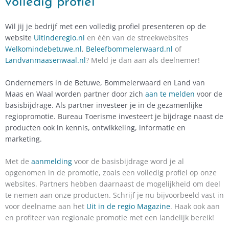
volledig profiel
Wil jij je bedrijf met een volledig profiel presenteren op de
website
Uitinderegio.nl
en één van de streekwebsites
Welkomindebetuwe.nl
,
Beleefbommelerwaard.nl
of
Landvanmaasenwaal.nl
? Meld je dan aan als deelnemer!
Ondernemers in de Betuwe, Bommelerwaard en Land van
Maas en Waal worden partner door zich
aan te melden
voor de
basisbijdrage. Als partner investeer je in de gezamenlijke
regiopromotie. Bureau Toerisme investeert je bijdrage naast de
producten ook in kennis, ontwikkeling, informatie en
marketing.
Met de
aanmelding
voor de basisbijdrage word je al
opgenomen in de promotie, zoals een volledig profiel op onze
websites. Partners hebben daarnaast de mogelijkheid om deel
te nemen aan onze producten. Schrijf je nu bijvoorbeeld vast in
voor deelname aan het
Uit in de regio Magazine
. Haak ook aan
en profiteer van regionale promotie met een landelijk bereik!