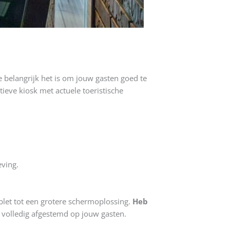
e belangrijk het is om jouw gasten goed te
ieve kiosk met actuele toeristische
eving.
ablet tot een grotere schermoplossing.
Heb
volledig afgestemd op jouw gasten.