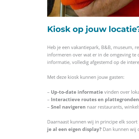
Kiosk op jouw locatie
Heb je een vakantiepark, B&B, museum, rest
informeren over wat er in de omgeving te d
informatie, volledig afgestemd op de inter
Met deze kiosk kunnen jouw gasten:
–
Up-to-date informatie
vinden over loka
–
Interactieve routes en plattegronde
–
Snel navigeren
naar restaurants, winkel
Daarnaast kunnen wij in principe elk soort 
je al een eigen display?
Dan kunnen wij o