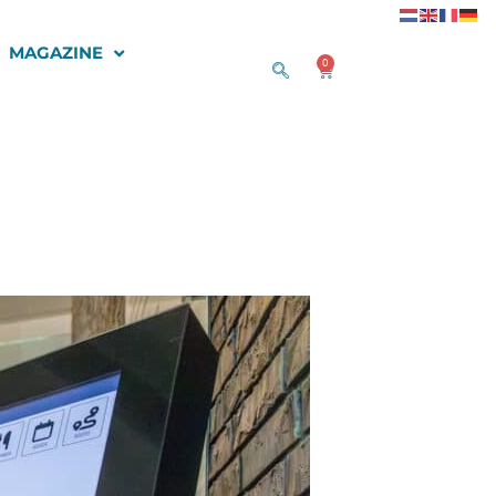
MAGAZINE
0
Winkelwagen