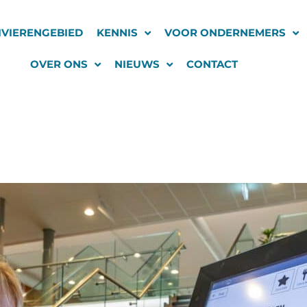
IVIERENGEBIED
KENNIS
VOOR ONDERNEMERS
OVER ONS
NIEUWS
CONTACT