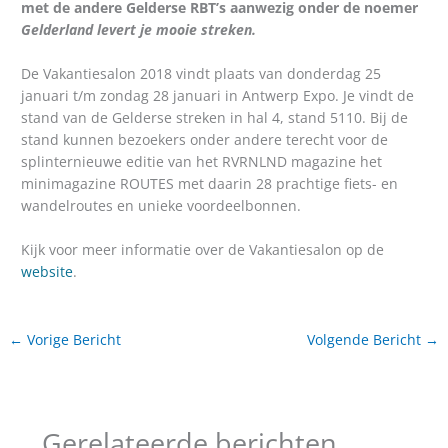
met de andere Gelderse RBT’s aanwezig onder de noemer
Gelderland levert je mooie streken.
De Vakantiesalon 2018 vindt plaats van donderdag 25
januari t/m zondag 28 januari in Antwerp Expo. Je vindt de
stand van de Gelderse streken in hal 4, stand 5110. Bij de
stand kunnen bezoekers onder andere terecht voor de
splinternieuwe editie van het RVRNLND magazine het
minimagazine ROUTES met daarin 28 prachtige fiets- en
wandelroutes en unieke voordeelbonnen.
Kijk voor meer informatie over de Vakantiesalon op de
website
.
←
Vorige Bericht
Volgende Bericht
→
Gerelateerde berichten