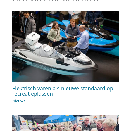
Elektrisch varen als nieuwe standaard op
recreatieplassen
Nieuws