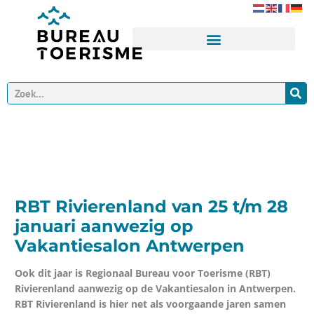
Ga
naar
de
inhoud
Zoeken
RBT Rivierenland van 25 t/m 28
januari aanwezig op
Vakantiesalon Antwerpen
Ook dit jaar is Regionaal Bureau voor Toerisme (RBT)
Rivierenland aanwezig op de Vakantiesalon in Antwerpen.
RBT Rivierenland is hier net als voorgaande jaren samen