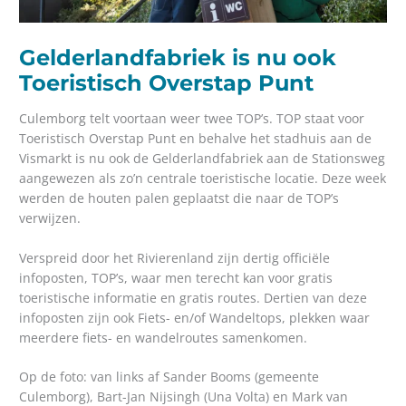
Gelderlandfabriek is nu ook
Toeristisch Overstap Punt
Culemborg telt voortaan weer twee TOP’s. TOP staat voor
Toeristisch Overstap Punt en behalve het stadhuis aan de
Vismarkt is nu ook de Gelderlandfabriek aan de Stationsweg
aangewezen als zo’n centrale toeristische locatie. Deze week
werden de houten palen geplaatst die naar de TOP’s
verwijzen.
Verspreid door het Rivierenland zijn dertig officiële
infoposten, TOP’s, waar men terecht kan voor gratis
toeristische informatie en gratis routes. Dertien van deze
infoposten zijn ook Fiets- en/of Wandeltops, plekken waar
meerdere fiets- en wandelroutes samenkomen.
Op de foto: van links af Sander Booms (gemeente
Culemborg), Bart-Jan Nijsingh (Una Volta) en Mark van