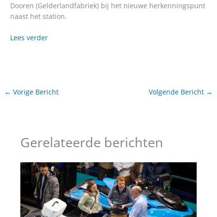
Dooren (Gelderlandfabriek) bij het nieuwe herkenningspunt
naast het station.
Lees verder
←
Vorige Bericht
Volgende Bericht
→
Gerelateerde berichten