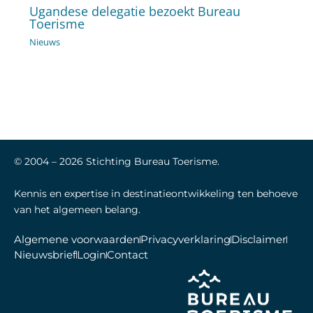
Ugandese delegatie bezoekt Bureau
Toerisme
Nieuws
© 2004 –
2026
Stichting Bureau Toerisme.
Kennis en expertise in destinatieontwikkeling ten behoeve
van het algemeen belang.
Algemene voorwaarden
Privacyverklaring
Disclaimer
Nieuwsbrief
Login
Contact