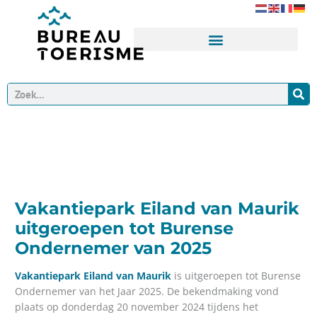
Ga
naar
de
inhoud
Zoeken
Vakantiepark Eiland van Maurik
uitgeroepen tot Burense
Ondernemer van 2025
Vakantiepark Eiland van Maurik
is uitgeroepen tot Burense
Ondernemer van het Jaar 2025. De bekendmaking vond
plaats op donderdag 20 november 2024 tijdens het