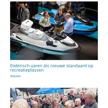
Elektrisch varen als nieuwe standaard op
recreatieplassen
Nieuws