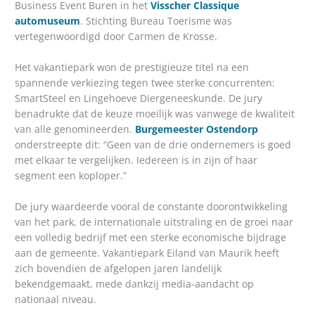
Business Event Buren in het
Visscher Classique
automuseum
. Stichting Bureau Toerisme was
vertegenwoordigd door Carmen de Krosse.
Het vakantiepark won de prestigieuze titel na een
spannende verkiezing tegen twee sterke concurrenten:
SmartSteel en Lingehoeve Diergeneeskunde. De jury
benadrukte dat de keuze moeilijk was vanwege de kwaliteit
van alle genomineerden.
Burgemeester Ostendorp
onderstreepte dit: “Geen van de drie ondernemers is goed
met elkaar te vergelijken. Iedereen is in zijn of haar
segment een koploper.”
De jury waardeerde vooral de constante doorontwikkeling
van het park, de internationale uitstraling en de groei naar
een volledig bedrijf met een sterke economische bijdrage
aan de gemeente. Vakantiepark Eiland van Maurik heeft
zich bovendien de afgelopen jaren landelijk
bekendgemaakt, mede dankzij media-aandacht op
nationaal niveau.