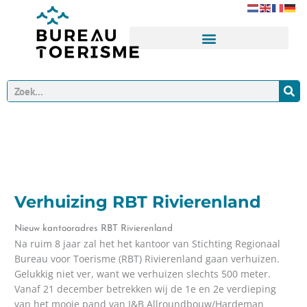
Ga
naar
de
inhoud
Zoeken
Verhuizing RBT Rivierenland
Nieuw kantooradres RBT Rivierenland
Na ruim 8 jaar zal het het kantoor van Stichting Regionaal
Bureau voor Toerisme (RBT) Rivierenland gaan verhuizen.
Gelukkig niet ver, want we verhuizen slechts 500 meter.
Vanaf 21 december betrekken wij de 1e en 2e verdieping
van het mooie pand van I&B Allroundbouw/Hardeman