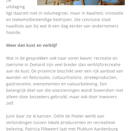
De
uitdaging
ligt daarom niet in volumegroei, maar in kwaliteit, innovatie
en toekomstbestendige bedrijven. Die conclusie sloot
naadloos aan bij wat ik een dag eerder van ondernemers
hoorde.
Meer dan kust en verblijf
Wat in de gesprekken ook naar voren kwam: recreatie en
toerisme in Zeeland zijn veel breder dan verblijfsrecreatie
aan de kust. De provincie beschikt over een rijk aanbod van
wandel- en fietsroutes, cultuurhistorie, streekproducten,
gastronomie, evenementen en natuurbeleving. Een
belangrijk deel van die voorzieningen wordt bovendien niet
alleen door bezoekers gebruikt, maar ook door inwoners
zelf.
Juist daar zie ik kansen. Odile de Pooter werkt aan
verbindingen tussen lokale producenten en recreatieve
beleving. Patricia Flikweert laat met Pluktuin Aardenburg