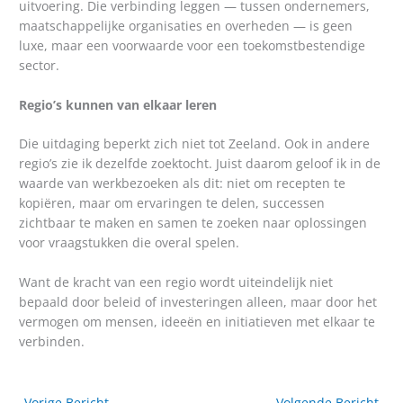
uitvoering. Die verbinding leggen — tussen ondernemers,
maatschappelijke organisaties en overheden — is geen
luxe, maar een voorwaarde voor een toekomstbestendige
sector.
Regio’s kunnen van elkaar leren
Die uitdaging beperkt zich niet tot Zeeland. Ook in andere
regio’s zie ik dezelfde zoektocht. Juist daarom geloof ik in de
waarde van werkbezoeken als dit: niet om recepten te
kopiëren, maar om ervaringen te delen, successen
zichtbaar te maken en samen te zoeken naar oplossingen
voor vraagstukken die overal spelen.
Want de kracht van een regio wordt uiteindelijk niet
bepaald door beleid of investeringen alleen, maar door het
vermogen om mensen, ideeën en initiatieven met elkaar te
verbinden.
←
Vorige Bericht
Volgende Bericht
→