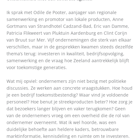
Ik sprak met Odile de Pooter, aanjager van regionale
samenwerking en promotor van lokale producten, Anne
Gortmans van Strandhotel Cadzand-Bad, Eric van Damme,
Patricia Flikweert van Pluktuin Aardenburg en Clint Corijn
van Bruut sur Mer. Vijf ondernemingen die sterk van elkaar
verschillen, maar in de gesprekken kwamen steeds dezelfde
thema’s terug: investeren in kwaliteit, bedrijfsopvolging,
samenwerking en de vraag hoe Zeeland aantrekkelijk blijft
voor toekomstige generaties.
Wat mij opviel: ondernemers zijn niet bezig met politieke
discussies. Ze werken aan concrete vraagstukken. Hoe houd
je een bedrijf toekomstbestendig? Waar vind je voldoende
personeel? Hoe benut je streekproducten beter? Hoe zorg je
dat bezoekers langer blijven en vaker terugkomen? Geen
van de ondernemers vroeg om een overheid die de rol van
ondernemer overneemt. Wat ik wel hoorde, was een
duidelijke behoefte aan heldere kaders, betrouwbare
marktinformatie, kennisdeling en ruimte om te investeren.