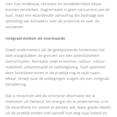
zien hoe landbouw, recreatie en streekidentiteit elkaar
kunnen versterken. Dagrecreatie is geen concurrent van de
kust, maar een waardevolle aanvulling die bijdraagt aan
spreiding van bezoekers over de provincie en over de
seizoenen.
Integraal denken als voorwaarde
Zowel ondernemers als de gedeputeerde herkennen dat
veel vraagstukken de grenzen van één beleidsdomein
overschrijden. Recreatie raakt economie, cultuur, natuur,
mobiliteit, arbeidsmarkt en leefomgeving. Toch opereren
deze beleidsterreinen in de praktijk nog te vaak naast
elkaar, terwijl juist de uitdagingen vragen om een integrale
benadering.
Dat is misschien wel de scherpste observatie die ik
meeneem uit Zeeland. De energie om te ondernemen is er.
De bereidheid om samen te werken ook. Maar goede ideeën
uit de praktijk vinden niet vanzelf hun weg naar beleid en