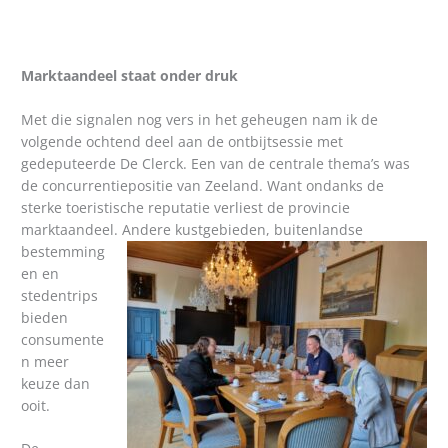
Marktaandeel staat onder druk
Met die signalen nog vers in het geheugen nam ik de
volgende ochtend deel aan de ontbijtsessie met
gedeputeerde De Clerck. Een van de centrale thema’s was
de concurrentiepositie van Zeeland. Want ondanks de
sterke toeristische reputatie verliest de provincie
marktaandeel. Andere kustgebieden, buitenlandse
bestemming
en en
stedentrips
bieden
consumente
n meer
keuze dan
ooit.