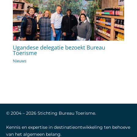
Ugandese delegatie bezoekt Bureau
Toerisme
Nieuws
© 2004 –
2026
Stichting Bureau Toerisme.
Kennis en expertise in destinatieontwikkeling ten behoeve
van het algemeen belang.