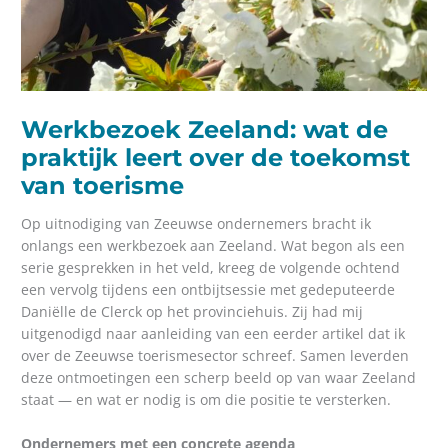
Werkbezoek Zeeland: wat de
praktijk leert over de toekomst
van toerisme
Op uitnodiging van Zeeuwse ondernemers bracht ik
onlangs een werkbezoek aan Zeeland. Wat begon als een
serie gesprekken in het veld, kreeg de volgende ochtend
een vervolg tijdens een ontbijtsessie met gedeputeerde
Daniëlle de Clerck op het provinciehuis. Zij had mij
uitgenodigd naar aanleiding van een eerder artikel dat ik
over de Zeeuwse toerismesector schreef. Samen leverden
deze ontmoetingen een scherp beeld op van waar Zeeland
staat — en wat er nodig is om die positie te versterken.
Ondernemers met een concrete agenda