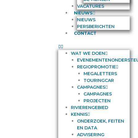
VACATURES
NIEUWS
NIEUWS
PERSBERICHTEN
CONTACT
WAT WE DOEN
EVENEMENTENONDERSTE
REGIOPROMOTIE
MEGALETTERS
TOURINGCAR
CAMPAGNES
CAMPAGNES
PROJECTEN
RIVIERENGEBIED
KENNIS
ONDERZOEK, FEITEN
EN DATA
ADVISERING