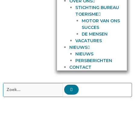
OVER ONS
STICHTING BUREAU
TOERISME
MOTOR VAN ONS
SUCCES
DE MENSEN
VACATURES
NIEUWS
NIEUWS
PERSBERICHTEN
CONTACT
Zoeken
Het leukste terras