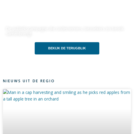
aan het water
De publiekscampagne die ondernemers, bezoekers en bereik
samenbrengt.
BEKIJK DE TERUGBLIK
NIEUWS UIT DE REGIO