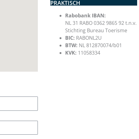
PRAKTISCH
Rabobank IBAN:
NL 31 RABO 0362 9865 92 t.n.v.
Stichting Bureau Toerisme
BIC:
RABONL2U
BTW:
NL 812870074/b01
KVK:
11058334