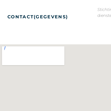
Sticht
dienst
CONTACT(GEGEVENS)