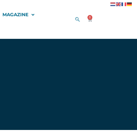
MAGAZINE
0
Winkelwagen