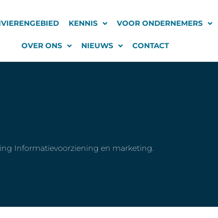
IVIERENGEBIED
KENNIS
VOOR ONDERNEMERS
OVER ONS
NIEUWS
CONTACT
ling Informatievoorziening en marketing.