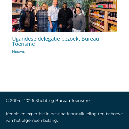
Ugandese delegatie bezoekt Bureau
Toerisme
Nieuws
© 2004 –
2026
Stichting Bureau Toerisme.
Kennis en expertise in destinatieontwikkeling ten behoeve
van het algemeen belang.