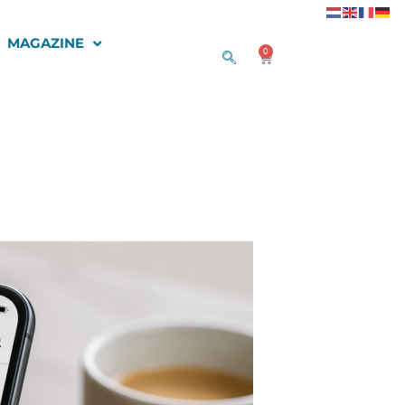
MAGAZINE
0
Winkelwagen