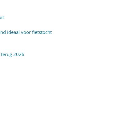
it
d ideaal voor fietstocht
 terug 2026