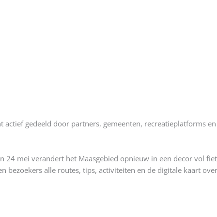
actief gedeeld door partners, gemeenten, recreatieplatforms en 
 24 mei verandert het Maasgebied opnieuw in een decor vol fietsp
n bezoekers alle routes, tips, activiteiten en de digitale kaart overz