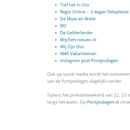
Tref het in Oss
Regio Online – 3 dagen fietsplezier
De Maas en Waler
BD
De Gelderlander
Wijchen.nieuws.nl
Wij Zijn Oss
MAX Vakantieman
Instagram post Pontjesdagen
Ook op social media wordt het evenement 
van de Pontjesdagen dagelijks verder.
Tijdens het pinksterweekend van 22, 23 en
langs het water. Op
Pontjesdagen.nl
vinde