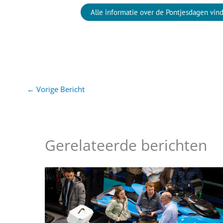
Alle informatie over de Pontjesdagen vind
←
Vorige Bericht
Gerelateerde berichten