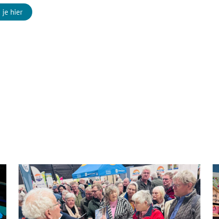
 je hier