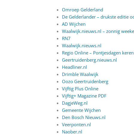
Omroep Gelderland
De Gelderlander – drukste editie oo
AD Wijchen
Waalwijk.nieuws.nl – zonnig weeken
RN7
Waalwijk.nieuws.nl
Regio Online – Pontjesdagen keren
Geertruidenberg.nieuws.nl
Headliner.nl
Drimble Waalwijk
Oozo Geertruidenberg
Vijftig Plus Online
Vijftig+ Magazine PDF
DagjeWeg.nl
Gemeente Wijchen
Den Bosch Nieuws.nl
Veerponten.nl
Naober.nl