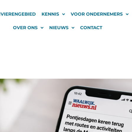
IVIERENGEBIED
KENNIS
VOOR ONDERNEMERS
OVER ONS
NIEUWS
CONTACT