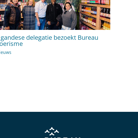
gandese delegatie bezoekt Bureau
oerisme
ieuws