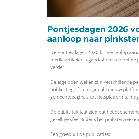
Pontjesdagen 2026 vol
aanloop naar pinkst
De Pontjesdagen 2026 krijgen volop aanda
media artikelen, agenda-items en online 
verder.
De afgelopen weken zijn verschillende pe
publicatiegolf bij regionale nieuwsplatfor
gemeentepagina’s tot fietsplatforms, ma
De publiciteit laat zien dat het evenement
gezellige sfeer tijdens het pinksterweeke
Een greep uit de publicaties: