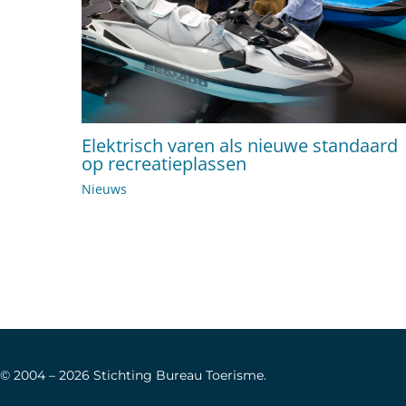
Elektrisch varen als nieuwe standaard
op recreatieplassen
Nieuws
© 2004 –
2026
Stichting Bureau Toerisme.