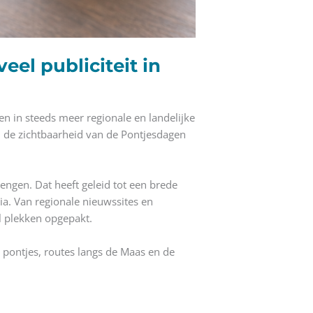
eel publiciteit in
n in steeds meer regionale en landelijke
n de zichtbaarheid van de Pontjesdagen
ngen. Dat heeft geleid tot een brede
dia. Van regionale nieuwssites en
l plekken opgepakt.
, pontjes, routes langs de Maas en de