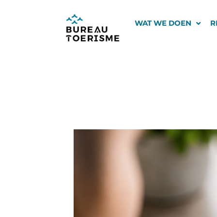
Ga
naar
WAT WE DOEN
R
de
inhoud