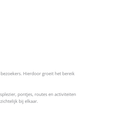
bezoekers. Hierdoor groeit het bereik
lezier, pontjes, routes en activiteiten
ichtelijk bij elkaar.