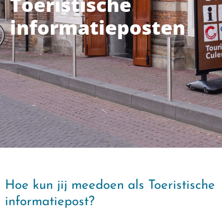
Toeristische
informatieposten
Hoe kun jij meedoen als Toeristische
informatiepost?