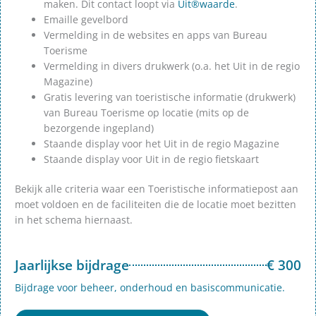
maken. Dit contact loopt via
Uit®waarde
.
Emaille gevelbord
Vermelding in de websites en apps van Bureau
Toerisme
Vermelding in divers drukwerk (o.a. het Uit in de regio
Magazine)
Gratis levering van toeristische informatie (drukwerk)
van Bureau Toerisme op locatie (mits op de
bezorgende ingepland)
Staande display voor het Uit in de regio Magazine
Staande display voor Uit in de regio fietskaart
Bekijk alle criteria waar een Toeristische informatiepost aan
moet voldoen en de faciliteiten die de locatie moet bezitten
in het schema hiernaast.
Jaarlijkse bijdrage
€ 300
Bijdrage voor beheer, onderhoud en basiscommunicatie.