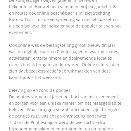
De Pontjesdagen blijven groeien in bereik en
bekendheid. Hoewel het evenement vrij toegankelijk is
en routes ook online beschikbaar zijn, ziet Stichting
Bureau Toerisme de verspreiding van de fietspakketten
als een belangrijke indicator voor de populariteit van het
evenement.
Ook online was de belangstelling groot. Nieuw dit jaar
was de digitale kaart op Pontjesdagen.nl waarop routes,
activiteiten, entertainment en deelnemende locaties
overzichtelijk terug te vinden waren. Online cijfers laten
zien dat bezoekers actief gebruik maakten van deze
kaart tijdens het weekend.
Beleving op en rond de pontjes
De pontjes vormen al jaren het hart van het evenement
en zorgen voor een unieke manier om het Maasgebied te
beleven. Waar bruggen vooral functioneel zijn, brengen
de pontjes rust, uitzicht en ontmoeting onderweg.
Tijdens de Pontjesdagen werd de overtocht extra
bijzonder gemaakt met entertainment op en rond de