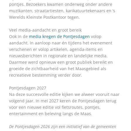
pontjes. Bezoekers kwamen onderweg onder andere
muzikanten, straatartiesten, karikatuurtekenaars en ’s
Werelds Kleinste Postkantoor tegen.
Veel media-aandacht en groot bereik
Ook in de
media kregen de Pontjesdagen
volop
aandacht. In aanloop naar én tijdens het evenement
verschenen er volop artikelen, agenda-items en
nieuwsberichten in regionale en landelijke media.
Daarmee werd opnieuw een groot publiek bereikt en
groeide de zichtbaarheid van het Maasgebied als
recreatieve bestemming verder door.
Pontjesdagen 2027
Na deze succesvolle editie kijken we alweer vooruit naar
volgend jaar. In mei 2027 keren de Pontjesdagen terug
voor een nieuwe editie vol fietsroutes, pontjes,
entertainment en beleving langs de Maas.
De Pontjesdagen 2026 zijn een initiatief van de gemeenten