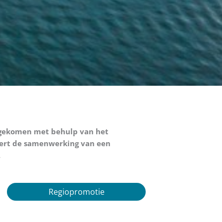
 gekomen met behulp van het
teert de samenwerking van een
.
Regiopromotie