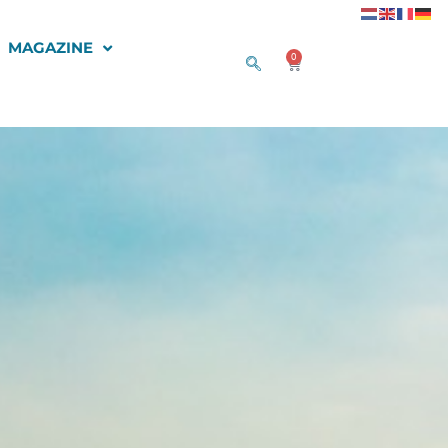
MAGAZINE
0
Winkelwagen