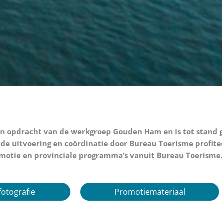
in opdracht van de werkgroep Gouden Ham en is tot stand
t de uitvoering en coördinatie door Bureau Toerisme profi
omotie en provinciale programma’s vanuit Bureau Toerisme
fotografie
Promotiemateriaal