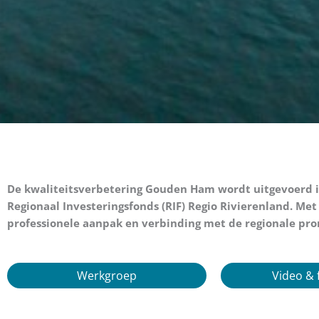
De kwaliteitsverbetering Gouden Ham wordt uitgevoerd 
Regionaal Investeringsfonds (RIF) Regio Rivierenland. Me
professionele aanpak en verbinding met de regionale pr
Werkgroep
Video & 