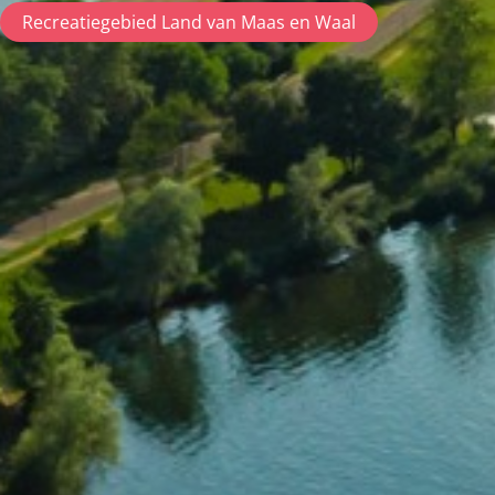
Recreatiegebied Land van Maas en Waal