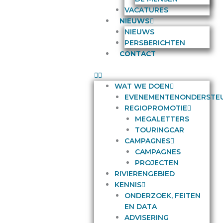
VACATURES
NIEUWS
NIEUWS
PERSBERICHTEN
CONTACT
WAT WE DOEN
EVENEMENTENONDERSTE
REGIOPROMOTIE
MEGALETTERS
TOURINGCAR
CAMPAGNES
CAMPAGNES
PROJECTEN
RIVIERENGEBIED
KENNIS
ONDERZOEK, FEITEN
EN DATA
ADVISERING