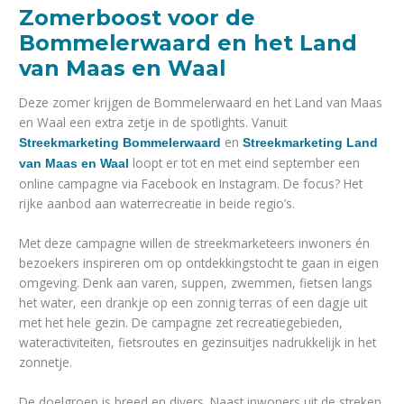
Zomerboost voor de
Bommelerwaard en het Land
van Maas en Waal
Deze zomer krijgen de Bommelerwaard en het Land van Maas
en Waal een extra zetje in de spotlights. Vanuit
en
Streekmarketing Bommelerwaard
Streekmarketing Land
loopt er tot en met eind september een
van Maas en Waal
online campagne via Facebook en Instagram. De focus? Het
rijke aanbod aan waterrecreatie in beide regio’s.
Met deze campagne willen de streekmarketeers inwoners én
bezoekers inspireren om op ontdekkingstocht te gaan in eigen
omgeving. Denk aan varen, suppen, zwemmen, fietsen langs
het water, een drankje op een zonnig terras of een dagje uit
met het hele gezin. De campagne zet recreatiegebieden,
wateractiviteiten, fietsroutes en gezinsuitjes nadrukkelijk in het
zonnetje.
De doelgroep is breed en divers. Naast inwoners uit de streken