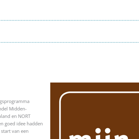
ringsprogramma
ndel Midden-
enland en NORT
een goed idee hadden
 start van een