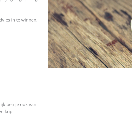
vies in te winnen.
lijk ben je ook van
en kop