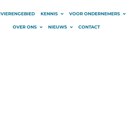
IVIERENGEBIED
KENNIS
VOOR ONDERNEMERS
OVER ONS
NIEUWS
CONTACT