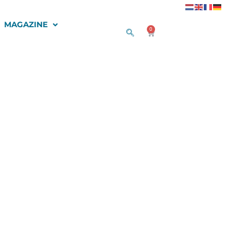
MAGAZINE
0
Winkelwagen