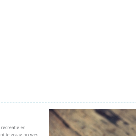
recreatie en
pt je graag op weg