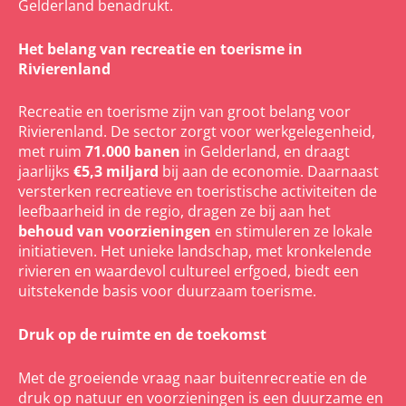
Gelderland benadrukt.
Het belang van recreatie en toerisme in
Rivierenland
Recreatie en toerisme zijn van groot belang voor
Rivierenland. De sector zorgt voor werkgelegenheid,
met ruim
71.000 banen
in Gelderland, en draagt
jaarlijks
€5,3 miljard
bij aan de economie. Daarnaast
versterken recreatieve en toeristische activiteiten de
leefbaarheid in de regio, dragen ze bij aan het
behoud van voorzieningen
en stimuleren ze lokale
initiatieven. Het unieke landschap, met kronkelende
rivieren en waardevol cultureel erfgoed, biedt een
uitstekende basis voor duurzaam toerisme.
Druk op de ruimte en de toekomst
Met de groeiende vraag naar buitenrecreatie en de
druk op natuur en voorzieningen is een duurzame en