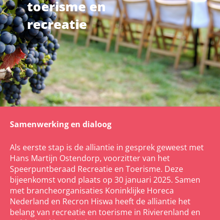
toerisme en
recreatie
Samenwerking en dialoog
Als eerste stap is de alliantie in gesprek geweest met
Hans Martijn Ostendorp, voorzitter van het
Speerpuntberaad Recreatie en Toerisme. Deze
bijeenkomst vond plaats op 30 januari 2025. Samen
met brancheorganisaties Koninklijke Horeca
Nederland en Recron Hiswa heeft de alliantie het
belang van recreatie en toerisme in Rivierenland en