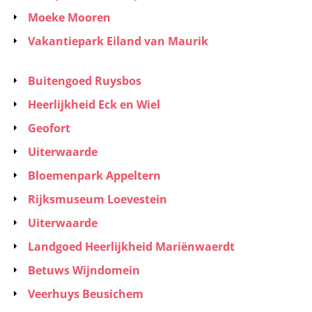
Moeke Mooren
Vakantiepark Eiland van Maurik
Buitengoed Ruysbos
Heerlijkheid Eck en Wiel
Geofort
Uiterwaarde
Bloemenpark Appeltern
Rijksmuseum Loevestein
Uiterwaarde
Landgoed Heerlijkheid Mariënwaerdt
Betuws Wijndomein
Veerhuys Beusichem