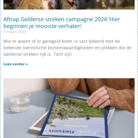
Aftrap Gelderse streken campagne 2024 ‘Hier
beginnen je mooiste verhalen’
4 maart 2024
Wie er woont of er geregeld komt, is vast bekend met de
bekende toeristische bezienswaardigheden en plekken die de
Gelderse streken rijk is. Toch zijn
Lees verder »