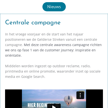
Nieuws
Centrale campagne
In het vroege voorjaar en de start van het najaar
positioneren we de Gelderse Streken vanuit een centrale
campagne.
Met deze centrale awareness campagne richten
we ons op fase 1 van de customer journey: inspiratie en
oriëntatie.
Middelen worden ingezet op outdoor reclame, radio,
printmedia en online promotie, waaronder inzet op sociale
media en Google Search.