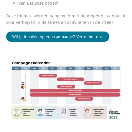
Van Betuwse bodem
Deze thema’s worden aangevuld met doorlopende aandacht
voor verblijven in de streek en activiteiten in de streek.
Wil je inhaken op een campagne? Vertel het ons.