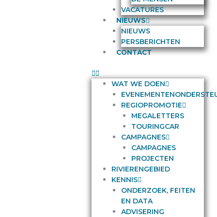
VACATURES
NIEUWS
NIEUWS
PERSBERICHTEN
CONTACT
WAT WE DOEN
EVENEMENTENONDERSTE
REGIOPROMOTIE
MEGALETTERS
TOURINGCAR
CAMPAGNES
CAMPAGNES
PROJECTEN
RIVIERENGEBIED
KENNIS
ONDERZOEK, FEITEN
EN DATA
ADVISERING