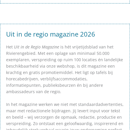
Uit in de regio magazine 2026
Het
Uit in de Regio Magazine
is hét vrijetijdsblad van het
Rivierengebied. Met een oplage van minimaal 50.000
exemplaren, verspreiding op ruim 100 locaties én landelijke
beschikbaarheid via onze webshop, is dit magazine een
krachtig en gratis promotiemiddel. Het ligt op tafels bij
horecabedrijven, verblijfsaccommodaties,
informatiepunten, publieksbeurzen én bij andere
ambassadeurs van de regio.
In het magazine werken we niet met standaardadvertenties,
maar met redactionele bijdragen. Jij levert input voor tekst
en beeld – wij verzorgen de opmaak, redactie, productie en
verspreiding. Zo ontstaat een geloofwaardig, inspirerend en
inhoudelijk sterk verhaal waarin jouw onderneming perfect