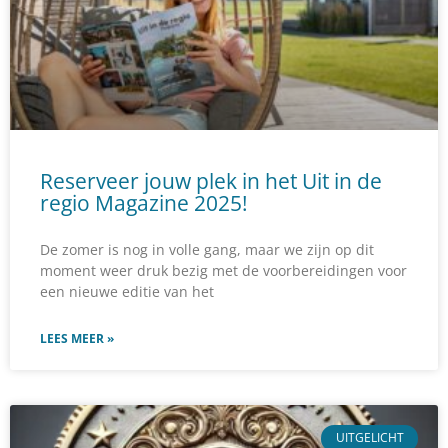
n
n
a
a
Reserveer jouw plek in het Uit in de
regio Magazine 2025!
De zomer is nog in volle gang, maar we zijn op dit
moment weer druk bezig met de voorbereidingen voor
een nieuwe editie van het
LEES MEER »
UITGELICHT