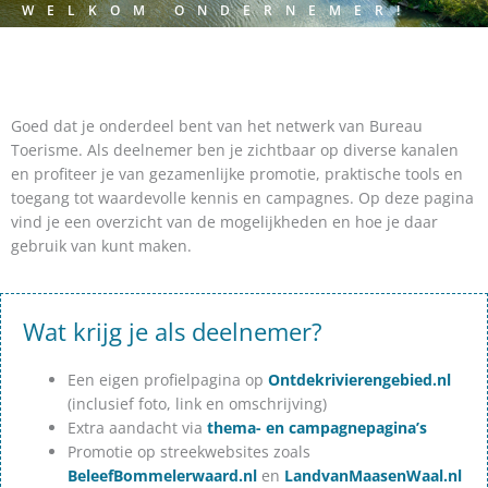
WELKOM ONDERNEMER!
Goed dat je onderdeel bent van het netwerk van Bureau
Toerisme. Als deelnemer ben je zichtbaar op diverse kanalen
en profiteer je van gezamenlijke promotie, praktische tools en
toegang tot waardevolle kennis en campagnes. Op deze pagina
vind je een overzicht van de mogelijkheden en hoe je daar
gebruik van kunt maken.
Wat krijg je als deelnemer?
Een eigen profielpagina op
Ontdekrivierengebied.nl
(inclusief foto, link en omschrijving)
Extra aandacht via
thema- en campagnepagina’s
Promotie op streekwebsites zoals
BeleefBommelerwaard.nl
en
LandvanMaasenWaal.nl