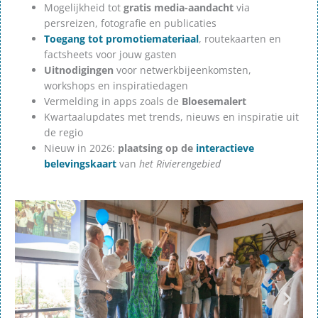
Mogelijkheid tot
gratis media-aandacht
via
persreizen, fotografie en publicaties
Toegang tot promotiemateriaal
, routekaarten en
factsheets voor jouw gasten
Uitnodigingen
voor netwerkbijeenkomsten,
workshops en inspiratiedagen
Vermelding in apps zoals de
Bloesemalert
Kwartaalupdates met trends, nieuws en inspiratie uit
de regio
Nieuw in 2026:
plaatsing op de
interactieve
belevingskaart
van
het Rivierengebied