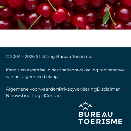
© 2004 –
2026
Stichting Bureau Toerisme.
Kennis en expertise in destinatieontwikkeling ten behoeve
van het algemeen belang.
Algemene voorwaarden
Privacyverklaring
Disclaimer
Nieuwsbrief
Login
Contact