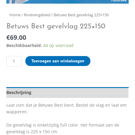
Home
/
Rivierengebied
/ Betuws Best gevelvlag 225×150
Betuws Best gevelvlag 225×150
€
69.00
Beschikbaarheid:
44 op voorraad
Toevoegen aan winkelwagen
Beschrijving
Laat zien dat je Betuws Best bent. Bestel de vlag en laat em
wapperen.
De gevelvlag is enkelzijdig full color. Het formaat van de
gevelvlag is 225 x 150 cm.