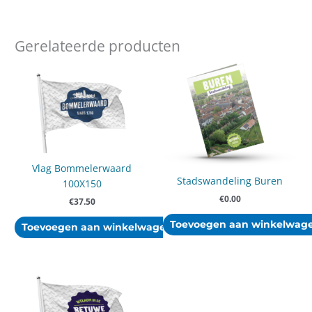
Gerelateerde producten
Vlag Bommelerwaard
Stadswandeling Buren
100X150
€
0.00
€
37.50
Toevoegen aan winkelwag
Toevoegen aan winkelwagen