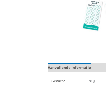
Aanvullende informatie
Gewicht
78 g