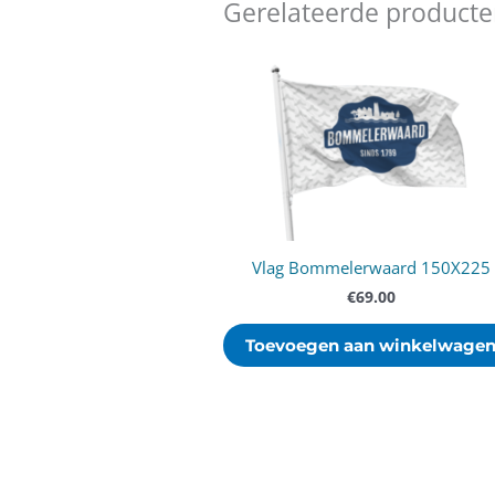
Gerelateerde product
Vlag Bommelerwaard 150X225
€
69.00
Toevoegen aan winkelwage