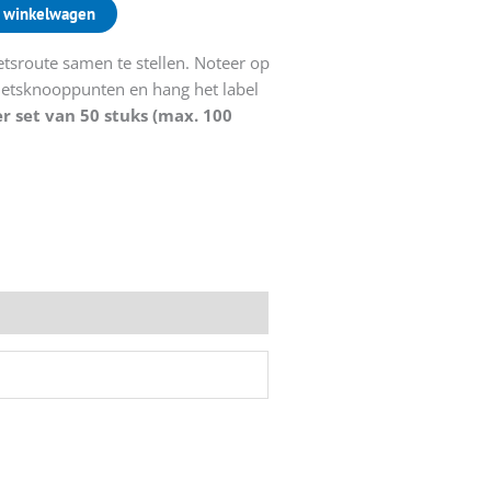
 winkelwagen
etsroute samen te stellen. Noteer op
fietsknooppunten en hang het label
r set van 50 stuks (max. 100