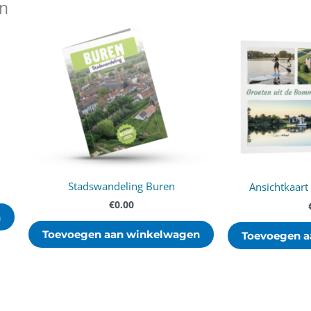
en
Stadswandeling Buren
Ansichtkaar
€
0.00
n
Toevoegen aan winkelwagen
Toevoegen a