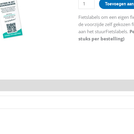
Toevoegen aan
Fietslabels om een eigen fi
de voorzijde zelf gekozen 
aan het stuurFietslabels.
Pe
stuks per bestelling)