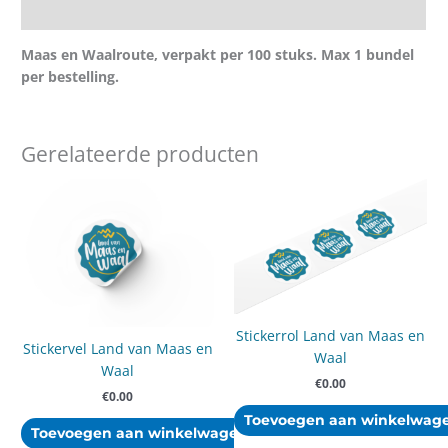
Aanvullende informatie
Maas en Waalroute, verpakt per 100 stuks. Max 1 bundel
per bestelling.
Gerelateerde producten
Stickerrol Land van Maas en
Stickervel Land van Maas en
Waal
Waal
€
0.00
€
0.00
Toevoegen aan winkelwag
Toevoegen aan winkelwagen