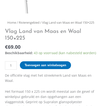
Home
/
Rivierengebied
/ Vlag Land van Maas en Waal 150×225
Vlag Land van Maas en Waal
150×225
€
69.00
Beschikbaarheid:
43 op voorraad (kan nabesteld worden)
Toevoegen aan winkelwagen
De officiële vlag met het streekmerk Land van Maas en
Waal.
Het formaat 150 x 225 cm wordt meestal aan de gevel of
winkelpui gebruikt en dan opgehangen aan een
vlaggenstok. Geprint op Supralon glanspolyester