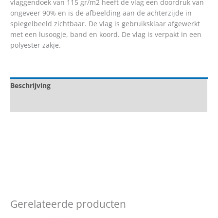
vlaggendoek van 115 gr/m2 heeft de vlag een doordruk van
ongeveer 90% en is de afbeelding aan de achterzijde in
spiegelbeeld zichtbaar. De vlag is gebruiksklaar afgewerkt
met een lusoogje, band en koord. De vlag is verpakt in een
polyester zakje.
Beschrijving
Aanvullende informatie
Gerelateerde producten