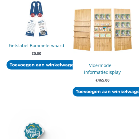
Fietslabel Bommelerwaard
€
0.00
Toevoegen aan winkelwagen
Vloermodel –
informatiedisplay
€
465.00
Toevoegen aan winkelwag