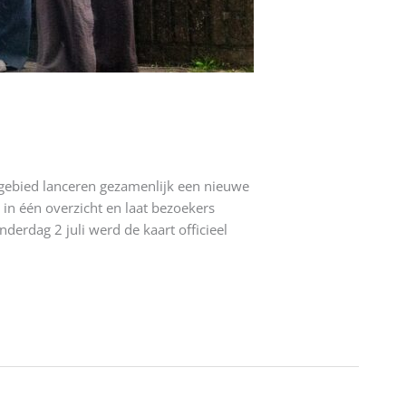
ngebied lanceren gezamenlijk een nieuwe
 in één overzicht en laat bezoekers
erdag 2 juli werd de kaart officieel