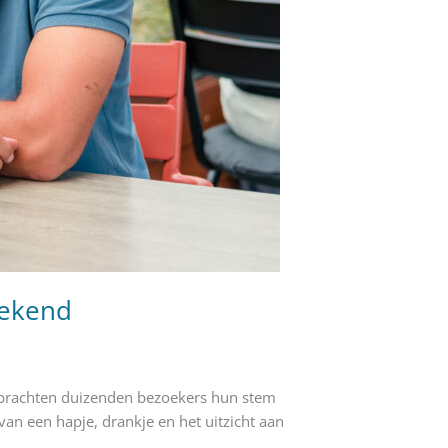
bekend
n brachten duizenden bezoekers hun stem
van een hapje, drankje en het uitzicht aan