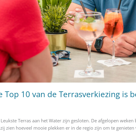
 Top 10 van de Terrasverkiezing is 
 Leukste Terras aan het Water zijn gesloten. De afgelopen weke
 zij zien hoeveel mooie plekken er in de regio zijn om te genieten 