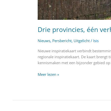
Drie provincies, één ver
Nieuws
,
Persbericht
,
Uitgelicht
/
Isis
Nieuwe inspiratiekaart verbindt bestemmi
regionale inspiratiekaart. De kaart brengt 
kennismaken met een bijzonder gebied op d
Meer lezen »