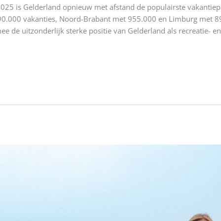
025 is Gelderland opnieuw met afstand de populairste vakantiep
0.000 vakanties, Noord-Brabant met 955.000 en Limburg met 898.
de uitzonderlijk sterke positie van Gelderland als recreatie- en