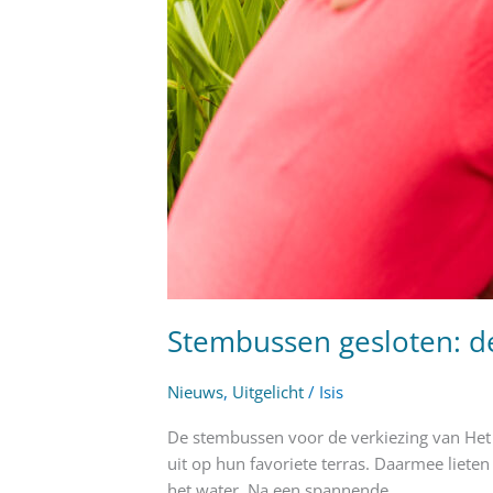
Stembussen gesloten: de
Nieuws
,
Uitgelicht
/
Isis
De stembussen voor de verkiezing van Het
uit op hun favoriete terras. Daarmee lieten
het water. Na een spannende