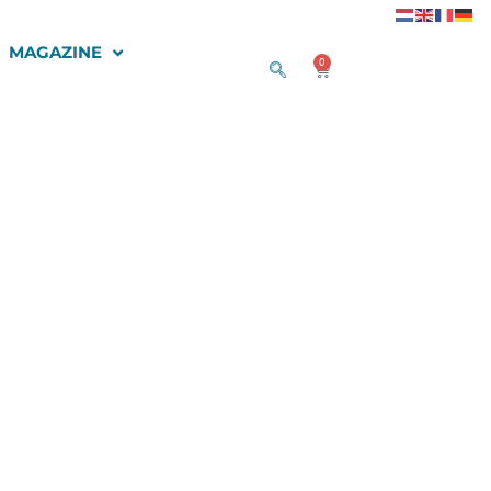
MAGAZINE
0
Winkelwagen