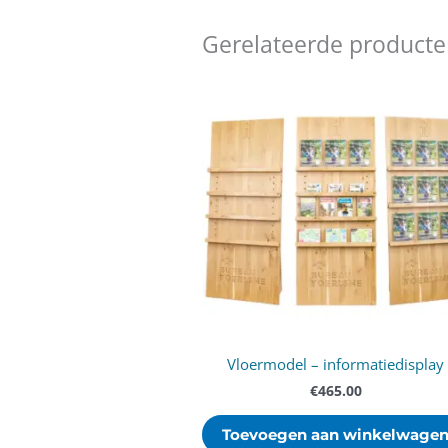
Gerelateerde product
Vloermodel – informatiedisplay
€
465.00
Toevoegen aan winkelwage