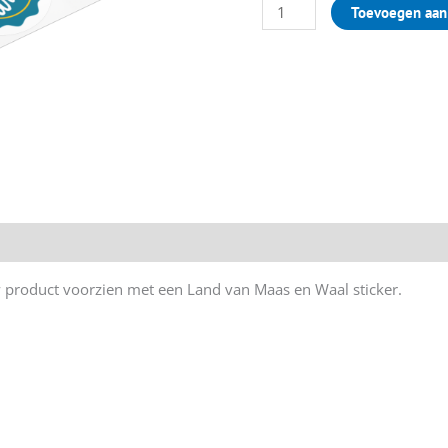
Toevoegen aan
w product voorzien met een Land van Maas en Waal sticker.