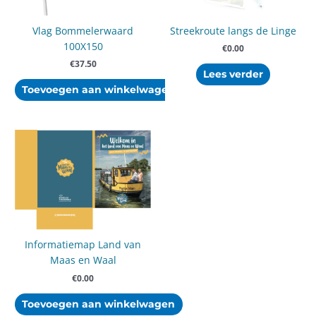
Vlag Bommelerwaard
Streekroute langs de Linge
100X150
€
0.00
€
37.50
Lees verder
Toevoegen aan winkelwagen
Informatiemap Land van
Maas en Waal
€
0.00
Toevoegen aan winkelwagen