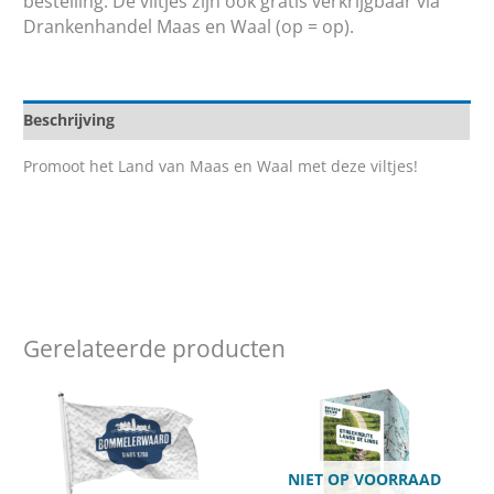
bestelling. De viltjes zijn ook gratis verkrijgbaar via
Drankenhandel Maas en Waal (op = op).
Beschrijving
Promoot het Land van Maas en Waal met deze viltjes!
Gerelateerde producten
NIET OP VOORRAAD